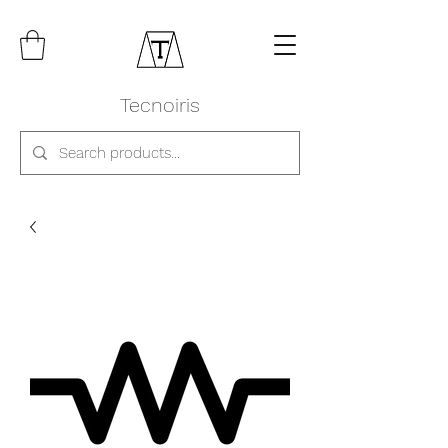
Tecnoiris