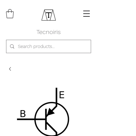
Tecnoiris