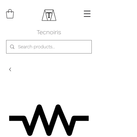
Tecnoiris