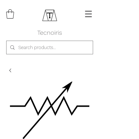
Tecnoiris