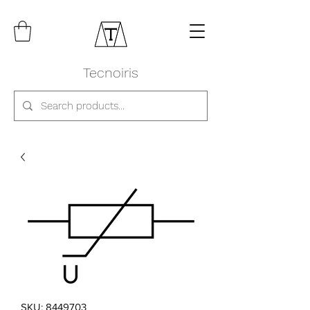
Tecnoiris
SKU: 8449703