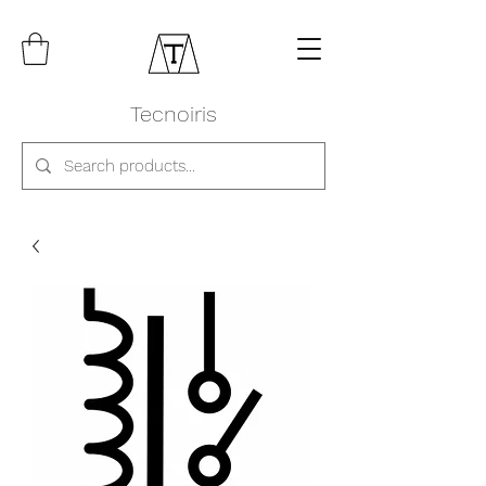
Tecnoiris