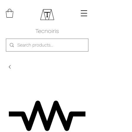
Tecnoiris