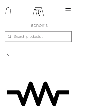
Tecnoiris