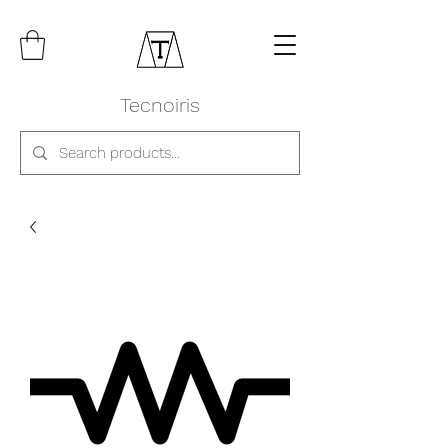
Tecnoiris