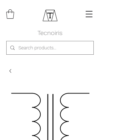
Tecnoiris