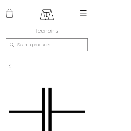
Tecnoiris