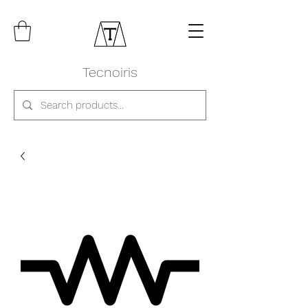
Tecnoiris