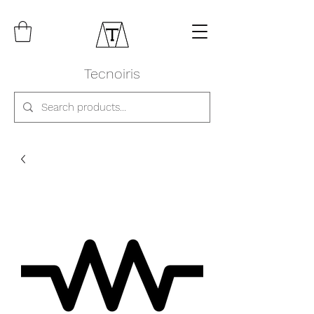
Tecnoiris