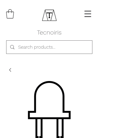
Tecnoiris