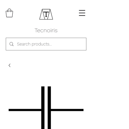
Tecnoiris